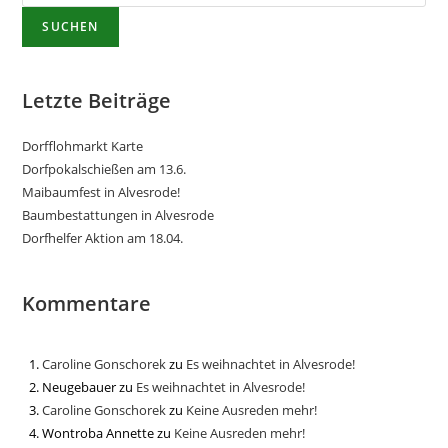
SUCHEN
Letzte Beiträge
Dorfflohmarkt Karte
Dorfpokalschießen am 13.6.
Maibaumfest in Alvesrode!
Baumbestattungen in Alvesrode
Dorfhelfer Aktion am 18.04.
Kommentare
Caroline Gonschorek
zu
Es weihnachtet in Alvesrode!
Neugebauer
zu
Es weihnachtet in Alvesrode!
Caroline Gonschorek
zu
Keine Ausreden mehr!
Wontroba Annette
zu
Keine Ausreden mehr!