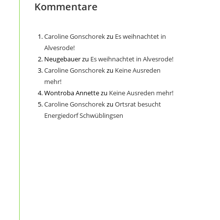
Kommentare
Caroline Gonschorek
zu
Es weihnachtet in
Alvesrode!
Neugebauer
zu
Es weihnachtet in Alvesrode!
Caroline Gonschorek
zu
Keine Ausreden
mehr!
Wontroba Annette
zu
Keine Ausreden mehr!
Caroline Gonschorek
zu
Ortsrat besucht
Energiedorf Schwüblingsen