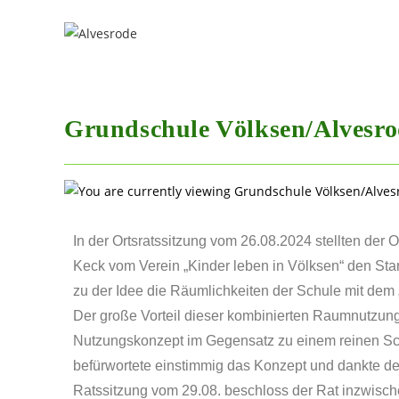
Grundschule Völksen/Alvesro
In der Ortsratssitzung vom 26.08.2024 stellten der 
Keck vom Verein „Kinder leben in Völksen“ den Sta
zu der Idee die Räumlichkeiten der Schule mit dem „
Der große Vorteil dieser kombinierten Raumnutzung
Nutzungskonzept im Gegensatz zu einem reinen Sch
befürwortete einstimmig das Konzept und dankte den
Ratssitzung vom 29.08. beschloss der Rat inzwische