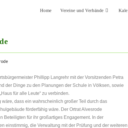
Home
Vereine und Verbände
Kale
de
Ortsbürgermeister Phillipp Langrehr mit der Vorsitzenden Petra
nd der Dinge zu den Planungen der Schule in Völksen, sowie
Haus für alle Leute“ zu verbinden.
 wäre, dass ein wahrscheinlich großer Teil durch das
ulgebäude förderfähig wäre. Der Ortrat Alvesrode
 Beteiligten für ihr großartiges Engagement. In der
n einstimmig, die Verwaltung mit der Prüfung und der weiteren