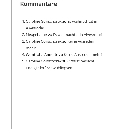
Kommentare
Caroline Gonschorek
zu
Es weihnachtet in
Alvesrode!
Neugebauer
zu
Es weihnachtet in Alvesrode!
Caroline Gonschorek
zu
Keine Ausreden
mehr!
Wontroba Annette
zu
Keine Ausreden mehr!
Caroline Gonschorek
zu
Ortsrat besucht
Energiedorf Schwüblingsen