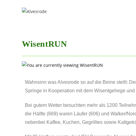
WisentRUN
Wahnsinn was Alvesrode so auf die Beine stellt: 
Springe in Kooperation mit dem Wisentgehege und d
Bei gutem Wetter besuchten mehr als 1200 Teilneh
die Hälfte (669) waren Läufer (606) und Walker/Nord
nebenbei Kaffee, Kuchen, Gegrilltes sowie Kaltgetr