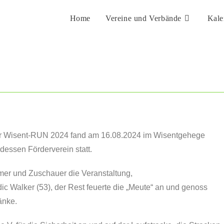
Home
Vereine und Verbände
Kale
Der Wisent-RUN 2024 fand am 16.08.2024 im Wisentgehege
essen Förderverein statt.
mer und Zuschauer die Veranstaltung,
ic Walker (53), der Rest feuerte die „Meute“ an und genoss
änke.