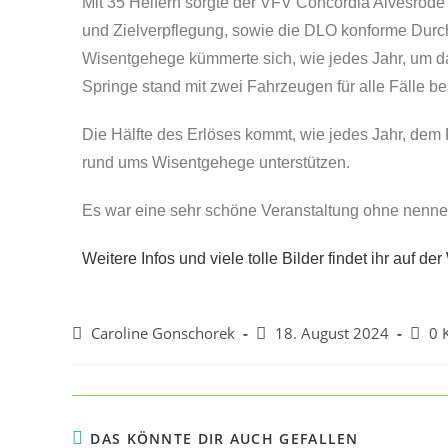
Mit 35 Helfern sorgte der VFV Concordia Alvesrode e
und Zielverpflegung, sowie die DLO konforme Durc
Wisentgehege kümmerte sich, wie jedes Jahr, um d
Springe stand mit zwei Fahrzeugen für alle Fälle ber
Die Hälfte des Erlöses kommt, wie jedes Jahr, dem
rund ums Wisentgehege unterstützen.
Es war eine sehr schöne Veranstaltung ohne nennen
Weitere Infos und viele tolle Bilder findet ihr auf 
Caroline Gonschorek
18. August 2024
0 
DAS KÖNNTE DIR AUCH GEFALLEN